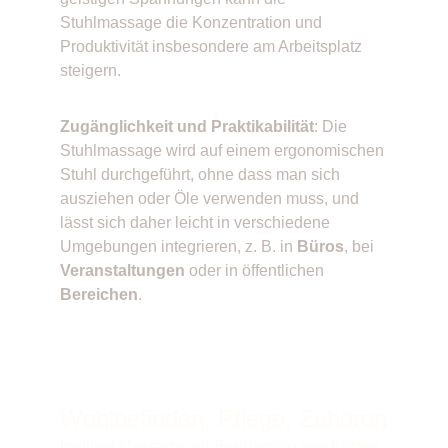
Stuhlmassage die Konzentration und 
Produktivität insbesondere am Arbeitsplatz 
steigern. 
Zugänglichkeit und Praktikabilität
: Die 
Stuhlmassage wird auf einem ergonomischen 
Stuhl durchgeführt, ohne dass man sich 
ausziehen oder Öle verwenden muss, und 
lässt sich daher leicht in verschiedene 
Umgebungen integrieren, z. B. in 
Büros
, bei 
Veranstaltungen 
oder in öffentlichen 
Bereichen
.
Wohlbefinden, Pflege, Zuhören
Intuitive Massage zur Beruhigung von Körper 