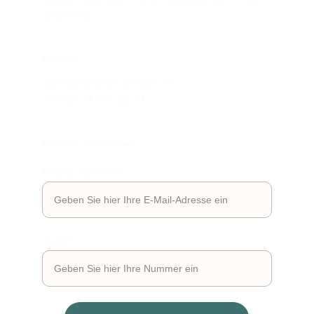
und Geist.
Kontakt
julien@triskellmassage.ch
+41 (0) 79 786 48 74
Kontakt aufnehmen
E-Mail Adresse*
Natel*