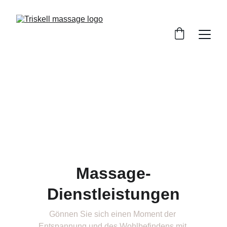
Massage-
Dienstleistungen
Gönnen Sie sich einen Moment der 
Entspannung und des Wohlbefindens mit 